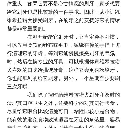
体重大，如果它要不是心甘情愿的刷牙，家长想要
给它刷牙也是比较难的一件事哦。因此，从小训练
维希拉猎犬接受刷牙，在刷牙之前安抚好它的情绪
都是非常重要的。
在刚开始给它刷牙时，它肯定会不习惯，
可以先用柔软的纱布或毛巾，缠绕在你的手指上进
行清理它的牙齿，等到它能慢慢接受刷牙的气氛
时，然后在换专业的牙具，可以根据你家维希拉猎
犬喜欢的口味给挑选牙膏，这样它会更喜欢刷牙，
你也能顺利的给它刷牙。另外，一个星期至少要刷
三次牙哦。
我们除了按时给维希拉猎犬刷牙和及时的
清理其口腔卫生之外，还要科学的对其进行喂食，
尽量给它喂食比较清脆可口，粘性比较小是食物，
能有效的避免食物残渣遗留在牙齿的角落里，容易
产生口腔细菌，另外可以给它一些大骨、狗咬胶、