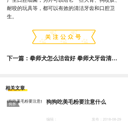
耐咬的玩具等，都可以有效的清洁牙齿和口腔卫
生。
下一篇：
拳师犬怎么洁齿好 拳师犬牙齿清洁方法
相关文章
狗狗吃美毛粉要注意什么
饲养
护理
编辑：
发布：2018-08-29