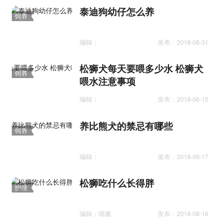
泰迪狗幼仔怎么养
饲养
护理
编辑：
发布：2018-08-31
松狮犬每天要喂多少水 松狮犬
饲养
喂水注意事项
护理
编辑：
发布：2018-06-15
养比熊犬的禁忌有哪些
饲养
护理
编辑：
发布：2018-09-17
松狮吃什么长得胖
护理
编辑：喵酱
发布：2018-08-16