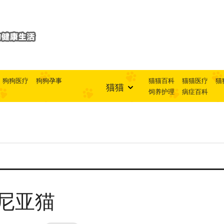
狗狗医疗
狗狗孕事
猫猫百科
猫猫医疗
猫
猫猫
饲养护理
病症百科
尼亚猫