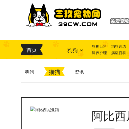
狗狗百科
狗狗训练
首页
狗狗
饲养护理
病症百科
猫猫
狗狗
资讯
阿比西