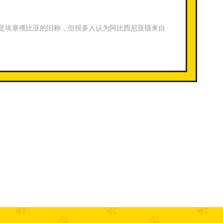
是埃塞俄比亚的旧称，但很多人认为阿比西尼亚猫来自