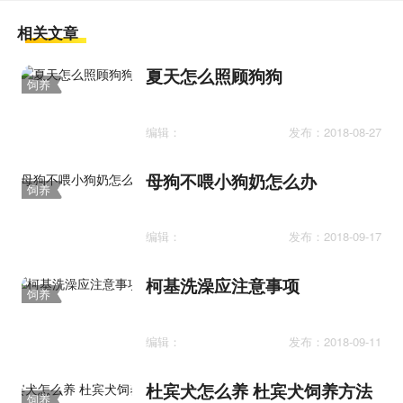
相关文章
夏天怎么照顾狗狗
饲养
护理
编辑：
发布：2018-08-27
母狗不喂小狗奶怎么办
饲养
护理
编辑：
发布：2018-09-17
柯基洗澡应注意事项
饲养
护理
编辑：
发布：2018-09-11
杜宾犬怎么养 杜宾犬饲养方法
饲养