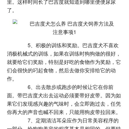
里。这样时间长了巴吉度就知道到哪里便便尿尿
了。
5、积极的训练和奖励。巴吉度犬不喜欢
消极机械式的训练，如果在训练时狗狗做的很好，
就要给它们奖励，特别是好吃的食物作为奖励，它
们会很快的叼起食物，然后去做你安排给它的动
作。
6、出去散步或跑步的时候让它在你前
面。带巴吉度犬出去运动必须要带好皮带。因为如
果它们发现感兴趣的气味时，会立即跑过去，任凭
你再大的声音也喊不回来，只能用狗皮带拉回来。
7、定期清洁耳朵应作为日常美容程序的
一部分。给狗狗美容的程序基本是相同的，但要特