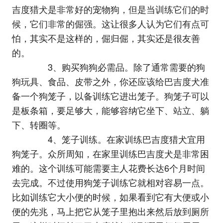
吉度猎犬是非常好的宠物狗，但是当训练它们的时
候，它们非常的倔强。这让很多人认为它们有点可
怕，其实不是这样的，倔归倔，其实还是很友善
的。
3、购买狗狗必需品。除了通常需要的狗
狗玩具、食品、皮带之外，你还应该给巴吉度犬准
备一个狗笼子，以备训练它进出笼子。狗笼子可以
是板条箱，要足够大，能够容纳它坐下、站立、躺
下、转圈等。
4、笼子训练。在家训练巴吉度猎犬宜用
狗笼子。众所周知，在家里训练巴吉度犬是非常困
难的。这个训练可能需要主人花费长达6个月时间
去完成。不过使用狗笼子训练它就相对容易一点。
比如训练它大小便的时候，如果看到它有大便或小
便的先兆，马上把它从笼子里抱出来然后放到厕所