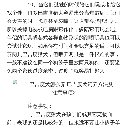
10、当它们孤独的时候陪它们玩或者给它
找个伴。很多巴吉度猎犬容易患分离焦虑症，它们
会大声的叫、咆哮甚至哀嚎，这通常会骚扰邻居。
所以关掉电视或电脑跟它作伴，多陪它们玩会吧。
伴侣的玩具或各式各样食物形状的耐嚼玩具也可以
尝试让它玩。如果你有时间和金钱充足的话，可以
养两只巴吉度猎犬，但喂养两只是一件很难的事，
一般不建议在同一个狗笼子里放两只狗狗，还要避
免两个家伙过度亲密，过度了就容易打起来。
注意事项：
1、巴吉度猎犬在孩子们或其它宠物面
前，表现的还是比较好的，但永远不要让小孩子单