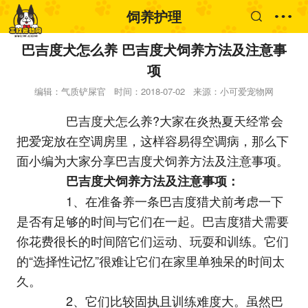
饲养护理
巴吉度犬怎么养 巴吉度犬饲养方法及注意事
项
编辑：气质铲屎官
时间：2018-07-02
来源：小可爱宠物网
巴吉度犬怎么养?大家在炎热夏天经常会
把爱宠放在空调房里，这样容易得空调病，那么下
面小编为大家分享巴吉度犬饲养方法及注意事项。
巴吉度犬饲养方法及注意事项：
1、在准备养一条巴吉度猎犬前考虑一下
是否有足够的时间与它们在一起。巴吉度猎犬需要
你花费很长的时间陪它们运动、玩耍和训练。它们
的“选择性记忆”很难让它们在家里单独呆的时间太
久。
2、它们比较固执且训练难度大。虽然巴