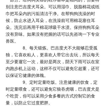
别注意巴吉度犬耳朵。可以用湿巾、脱脂棉花或纸
巾把耳朵内的污垢清洁干净。在帮狗狗洗澡的时
候，防止水进入耳朵，在洗澡前可用棉花塞住耳
朵。洗完后再用干棉花球吸干水渍。保持狗狗耳朵
没有异味。如果没有把握的话可以先咨询一下专业
兽医。
8、每天锻炼。巴吉度犬不大能够忍受孤
独，它喜欢粘人，更喜欢人带它出去玩，所以每天
至少要遛它一次，最好是两次，阴天下雨可以在室
内跑步机上运动，这样不仅可以避免它超重，还可
以保证它健康的体魄。
9、定时定量吃饭。注意健康的饮食，定
时定量喂食，还可以避免它狼吞虎咽，巴吉度犬是
个吃货，你可以采用少食多餐的方式控制它的食
量，以防止它过度肥胖。