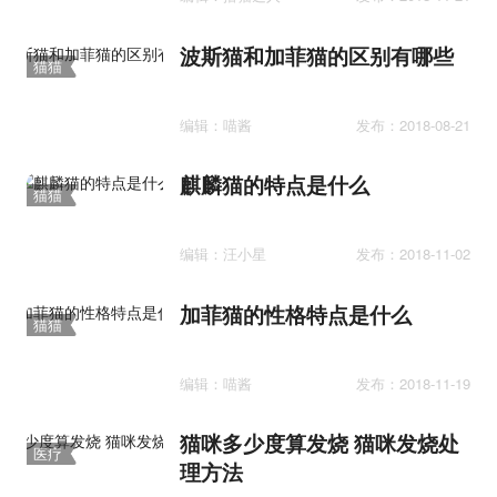
波斯猫和加菲猫的区别有哪些
猫猫
百科
编辑：喵酱
发布：2018-08-21
麒麟猫的特点是什么
猫猫
百科
编辑：汪小星
发布：2018-11-02
加菲猫的性格特点是什么
猫猫
百科
编辑：喵酱
发布：2018-11-19
猫咪多少度算发烧 猫咪发烧处
医疗
理方法