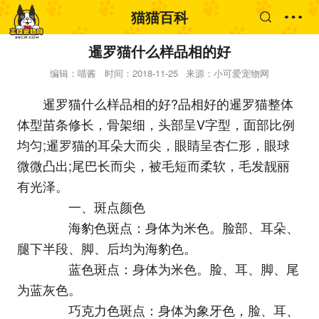
猫猫百科
暹罗猫什么样品相的好
编辑：喵酱
时间：2018-11-25
来源：小可爱宠物网
暹罗猫什么样品相的好?品相好的暹罗猫整体
体型苗条修长，骨架细，头部呈V字型，面部比例
均匀;暹罗猫的耳朵大而尖，眼睛呈杏仁形，眼球
微微凸出;尾巴长而尖，被毛短而柔软，毛发靓丽
有光泽。
一、斑点颜色
海豹色斑点：身体为米色。脸部、耳朵、
腿下半段、脚、后均为海豹色。
蓝色斑点：身体为米色。脸、耳、脚、尾
为蓝灰色。
巧克力色斑点：身体为象牙色，脸、耳、