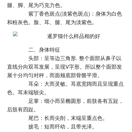
腿、脚、尾为巧克力色。
紫丁香色斑点(淡紫色斑点)：身体为白色
和粉灰色。脸、耳、腿、尾为淡紫色。
二、身体特征
头部：呈等边三角形. 整个面部从鼻子以
直线分向双耳发展，呈现V字形。所以整个面部发
展十分均匀对秤，而面颊底部骨骼平滑。
耳朵：大而灵敏。耳底宽阔而且呈现重点
色。耳末端较尖。
足掌：细小而呈椭圆形，前肢各有五趾，
后肢有四趾。
尾巴：长而尖削，末端呈重点色。
披毛：短而纤幼，且带光泽。