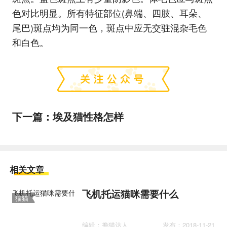
色对比明显。所有特征部位(鼻端、四肢、耳朵、
尾巴)斑点均为同一色，斑点中应无交驻混杂毛色
和白色。
下一篇：
埃及猫性格怎样
相关文章
飞机托运猫咪需要什么
猫猫
百科
编辑：撸猫达人
发布：2018-11-21